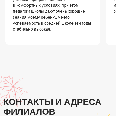
в комфортных условиях, при этом
м
педагоги школы дают очень хорошие
р
знания моему ребенку, у него
успеваемость в средней школе эти годы
стабильно высокая.