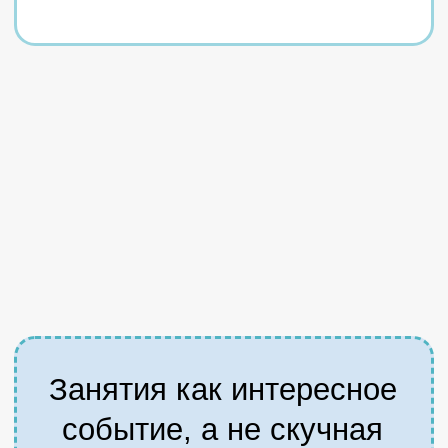
возможностями и семей со сложной
жизненной ситуацией
СКИДКА 500 ₽
Разовая скидка
за приведенного друга