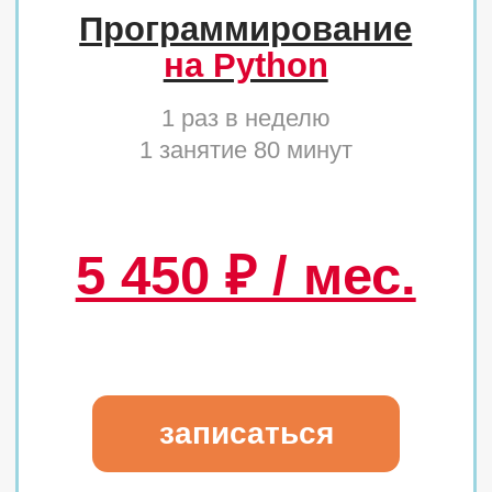
СПЕЦИАЛЬНЫЕ
ПРЕДЛОЖЕНИЯ И АКЦИИ
СКИДКА 10 %
Для многодетных семей, опекунам,
детям с ограниченными