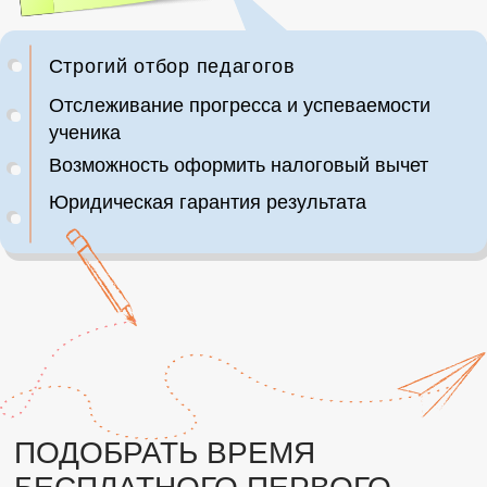
ЗАПИСАТЬСЯ НА
БЕСПЛАТНОЕ ПРОБНОЕ
ЗНЯТИЕ
Программирование
на Python
1 раз в неделю
1 занятие 80 минут
5 450 ₽ / мес.