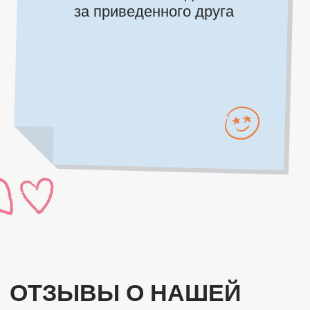
О нас
Блог и новости
Мероприятия
Контакты
Публичная оферта
Политика конфиденциальности
Фотоконтент заимствован
с сайта
Freepik
Разработка сайта
© 2026 Тотум