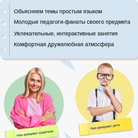
БЕСПЛАТНОГО ПЕРВОГО
ЗАНЯТИЯ
Пожалуйста, заполните форму
и в ближайшее время мы свяжемся
с Вами
+7
Нажимая на кнопку, я соглашаюсь с условиями
положения по обработке персональных данных
отправить