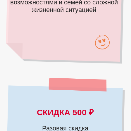
+7 (395) 256-24-84
НАПРАВЛЕНИЯ ОБУЧЕНИЯ
Языковые курсы
Школьные предметы
Подготовка к ОГЭ и ЕГЭ
Дошкольное образование
Компьютерные курсы
Творческие и развивающие курсы
Профориентация
ПРОЧЕЕ