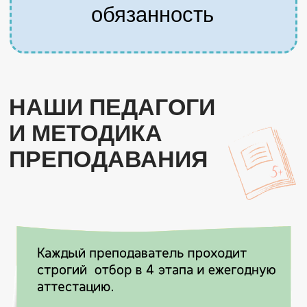
ОТЗЫВЫ О НАШЕЙ
РАБОТЕ