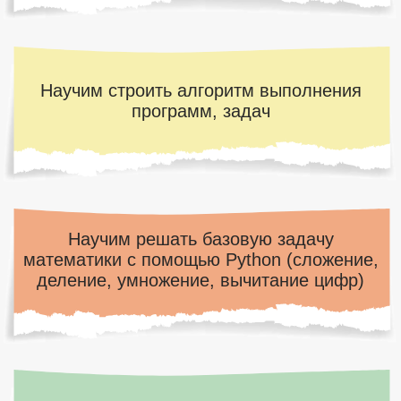
ПОЧЕМУ НАС ВЫБИРАЮТ
С 2018 ГОДА
Объясняем темы простым языком
Молодые педагоги-фанаты своего предмета
Увлекательные, интерактивные занятия
Комфортная дружелюбная атмосфера