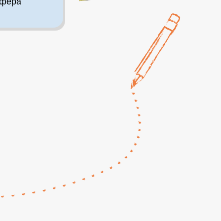
сфера