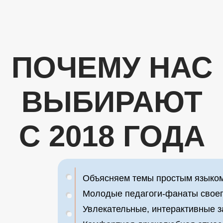
ПОЧЕМУ НАС
ВЫБИРАЮТ
С 2018 ГОДА
Объясняем темы простым языко
Молодые педагоги-фанаты своег
Увлекательные, интерактивные з