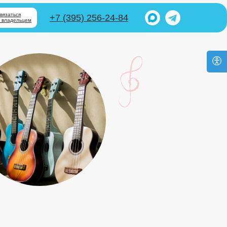
связаться
+7 (395) 256-24-84
с владельцем