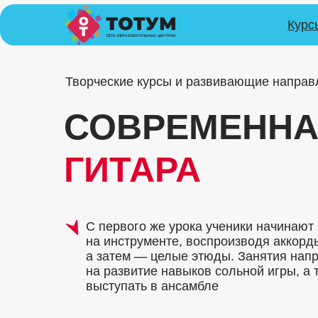
Курс
Творческие курсы и развивающие направ
СОВРЕМЕНН
ГИТАРА
С первого же урока ученики начинают 
на инструменте, воспроизводя аккорд
а затем — целые этюды. Занятия нап
на развитие навыков сольной игры, а 
выступать в ансамбле