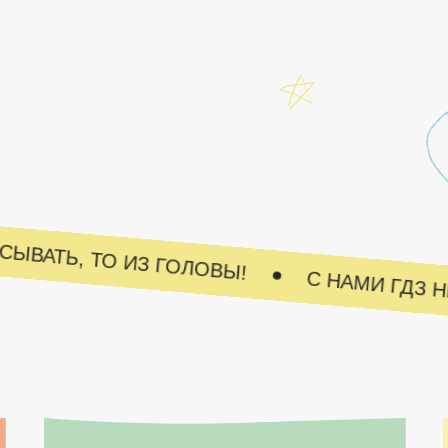
СПИСЫВАТЬ, ТО ИЗ ГОЛОВЫ!
С НАМИ ГД