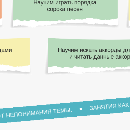
Научим играть порядка
сорока песен
дами
Научим искать аккорды дл
и читать данные акко
ЗАНЯТИЯ КАК ИН
НЕПОНИМАНИЯ ТЕМЫ.